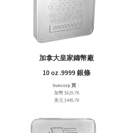
加拿大皇家鑄幣廠
10 oz .9999 銀條
Suncorp 買
：
加幣
$
625.76
美元
$
445.70