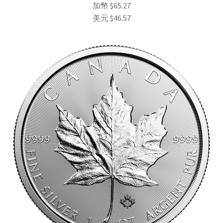
加幣
$
65.27
美元
$
46.57