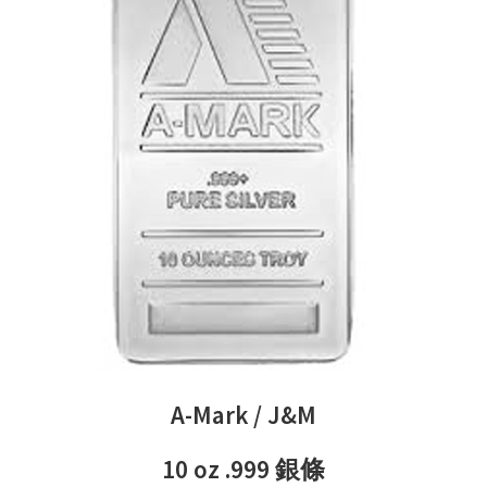
A-Mark / J&M
10 oz .999 銀條